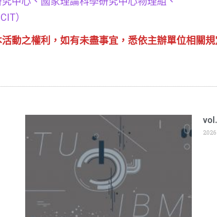
研究中心、國家理論科學研究中心物理組、
IT）
本活動之權利，如有未盡事宜，悉依主辦單位相關規
vol
2026