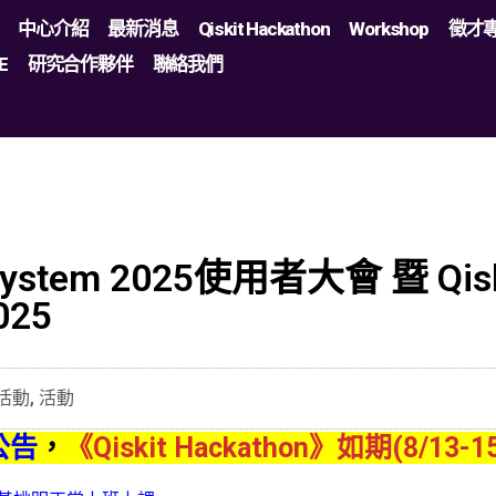
中心介紹
最新消息
Qiskit Hackathon
Workshop
徵才
E
研究合作夥伴
聯絡我們
 System 2025使用者大會 暨 Qi
025
活動
,
活動
公告
，
《Qiskit Hackathon》如期(8/13-