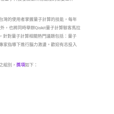
台灣的使用者掌握量子計算的技能，每年
也將同時舉辦Qiskit量子計算駭客馬拉
及指導，針對量子計算相關熱門議題包括：量子
算專家指導下進行腦力激盪。歡迎有志投入
秀之組別，
獎項
如下：