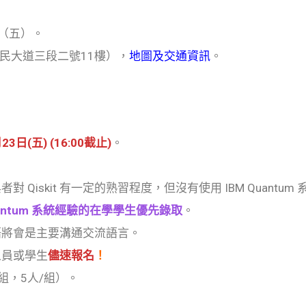
~（五）。
民大道三段二號11樓），
地圖及交通資訊
。
23日(五) (16:00截止)
。
 Qiskit 有一定的熟習程度，但沒有使用 IBM Quantu
antum 系統經驗的在學學生優先錄取
。
語將會是主要溝通交流語言。
人員或學生
儘速報名
！
組，5人/組）。