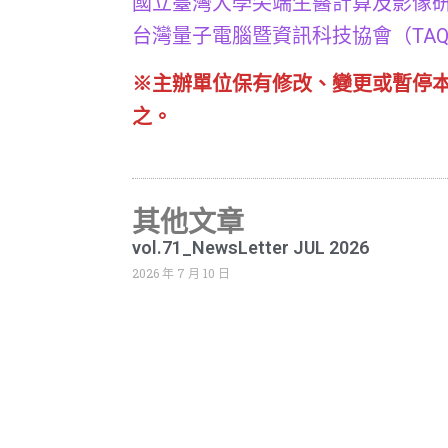
國立臺灣大學尖端生醫計算及影像
台灣量子電腦暨資訊科技協會（TAQC
※主辦單位保有修改、變更或暫停
之。
其他文章
vol.71_NewsLetter JUL 2026
2026 年 7 月 10 日