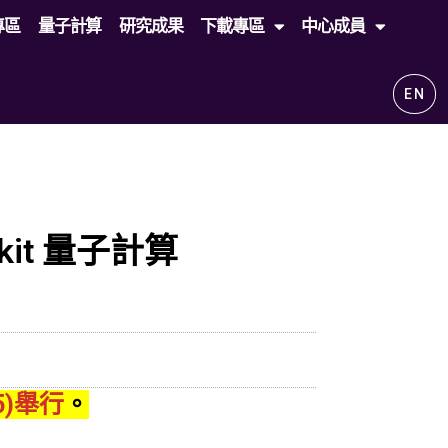
專區
量子計算
研究成果
下載專區
中心成員
EN
skit 量子計算
15)舉行
。