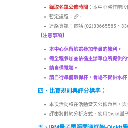
錄取名單公佈時間
：本中心將作階段
暫定議程：
。
連絡資訊：電話 (02)33665585、3366
【注意事項】
本中心保留篩選參加學員的權利。
需全程參加並依循主辦單位所提供的
請自備電腦。
請自行準備環保杯，會場不提供水杯
四、比賽規則與評分標準：
本次活動將在活動當天公佈題目，與
評審將對於分析方式、使用Qiskit
五、IBM量子電腦開源框架-Qiski