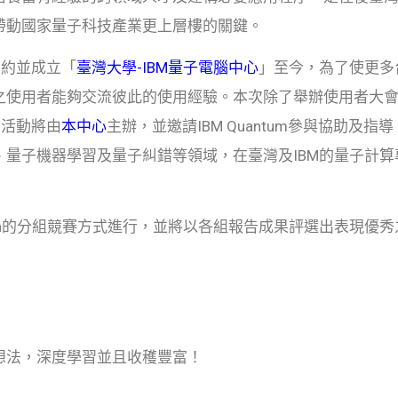
帶動國家量子科技產業更上層樓的關鍵。
契約並成立「
臺灣大學-IBM量子電腦中心
」至今，為了使更多
使用者能夠交流彼此的使用經驗。本次除了舉辦使用者大會外，
hon活動將由
本中心
主辦，並邀請IBM Quantum參與協助
、量子機器學習及量子糾錯等領域，在臺灣及IBM的量子計
hon的分組競賽方式進行，並將以各組報告成果評選出表現優
想法，深度學習並且收穫豐富！