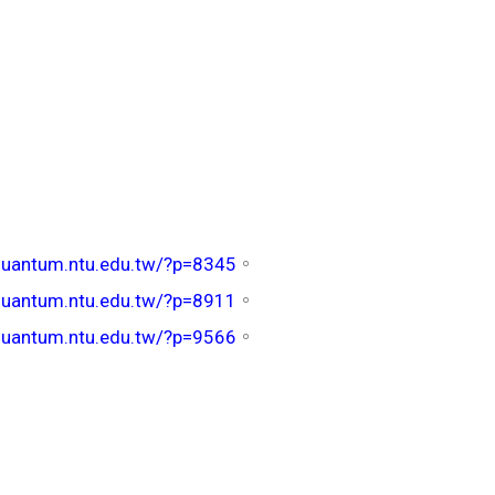
/quantum.ntu.edu.tw/?p=8345
。
/quantum.ntu.edu.tw/?p=8911
。
/quantum.ntu.edu.tw/?p=9566
。