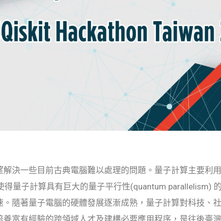
決一些目前古典電腦難以處理的問題。量子計算主要利用量子力學
量子計算具有巨大的量子平行性(quantum parallelism) 的
速。隨著量子電腦的硬體發展逐漸成熟，量子計算對科技、
培養富有經驗的跨領域人才及建構必要應用程序，是往後臺