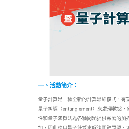
一、活動簡介：
量子計算是一種全新的計算思維模式，有望解
量子糾纏（entanglement）來處理數據，使得
性和量子演算法為各種問題提供顯著的加
加，因此應用量子計算來解決關鍵問題、