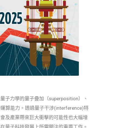
的量子疊加（superposition）、
運算能力。透過量子干涉(interference)特
社會及產業帶來巨大衝擊的可能性也大幅增
灣在量子科技發展上所需關注的重要工作。