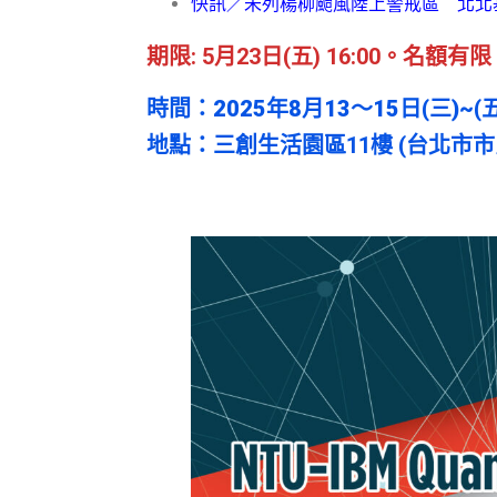
快訊／未列楊柳颱風陸上警戒區 北北
期限: 5月23日(
五
) 16:00。名額
時間
：
2025年8月13〜15日(三)~(五
地點：三創生活園區11樓 (台北市市